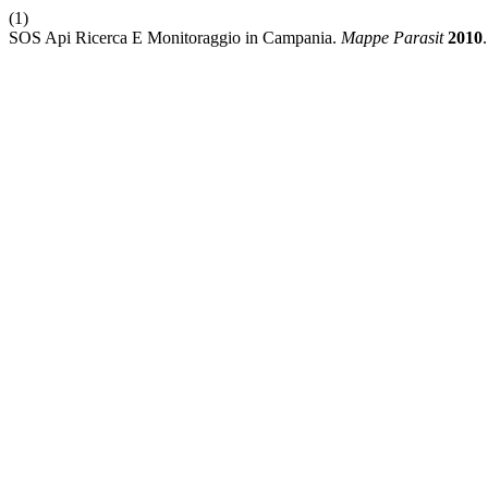
(1)
SOS Api Ricerca E Monitoraggio in Campania.
Mappe Parasit
2010
.