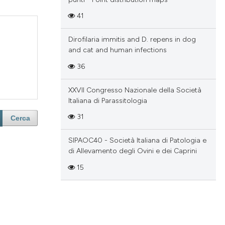
41
Dirofilaria immitis and D. repens in dog
and cat and human infections
36
XXVII Congresso Nazionale della Società
Italiana di Parassitologia
31
Cerca
SIPAOC40 - Società Italiana di Patologia e
di Allevamento degli Ovini e dei Caprini
15