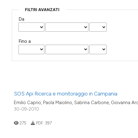
FILTRI AVANZATI
Da
Fino a
SOS Api Ricerca e monitoraggio in Campania
Emilio Caprio, Paola Maiolino, Sabrina Carbone, Giovanna Ar
30-09-2010
275
PDF:
397