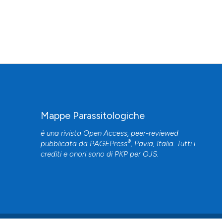
Mappe Parassitologiche
è una rivista Open Access, peer-reviewed
®
pubblicata da
PAGEPress
, Pavia, Italia. Tutti i
crediti e onori sono di
PKP
per
OJS
.