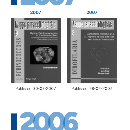
2007
2007
Published:
30-06-2007
Published:
28-02-2007
2006