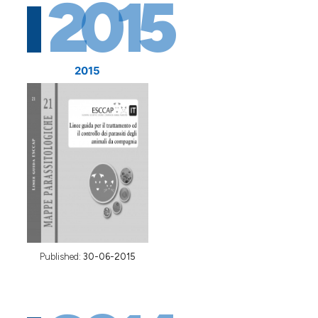
2015
2015
Published:
30-06-2015