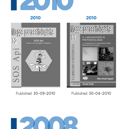
2010
2010
2010
Published:
30-09-2010
Published:
30-04-2010
2008