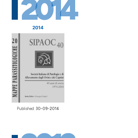
2014
2014
Published:
30-09-2014