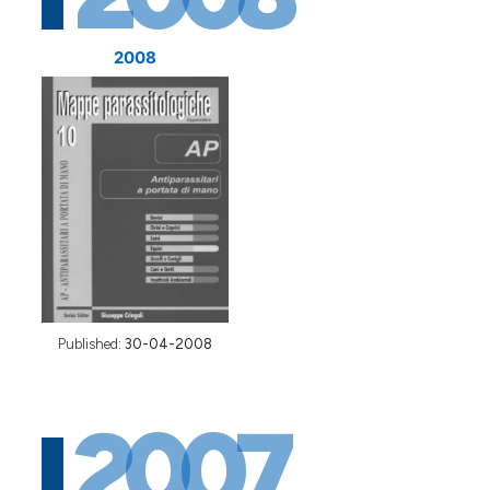
2008
Published:
30-04-2008
2007