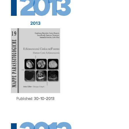
2013
2013
Published:
30-10-2013