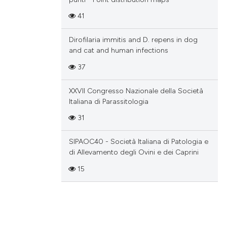
41
Dirofilaria immitis and D. repens in dog
and cat and human infections
37
XXVII Congresso Nazionale della Società
Italiana di Parassitologia
31
SIPAOC40 - Società Italiana di Patologia e
di Allevamento degli Ovini e dei Caprini
15