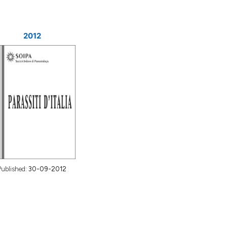
2012
Published:
30-09-2012